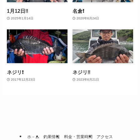
1月12日‼️
名倉❗
2025年1月14日
2020年6月24日
ネジリ❗️
ネジリ‼️
2017年12月23日
2023年6月21日
ホ－ム
釣果情報
料金・営業時間
アクセス