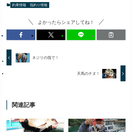
釣果情報
筏釣り情報
よかったらシェアしてね！
ネジリの筏で！
天馬のチヌ！
関連記事