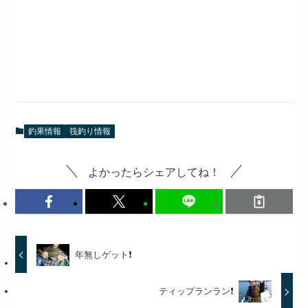
釣果情報
筏釣り情報
よかったらシェアしてね！
年無しゲット❗
ティップランラン❗