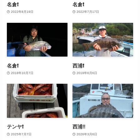
名倉❗
名倉❗
2022年8月19日
2022年7月17日
名倉❗️
西浦❗️
2018年10月7日
2019年6月6日
テンヤ❗️
西浦‼️
2025年7月7日
2026年3月6日