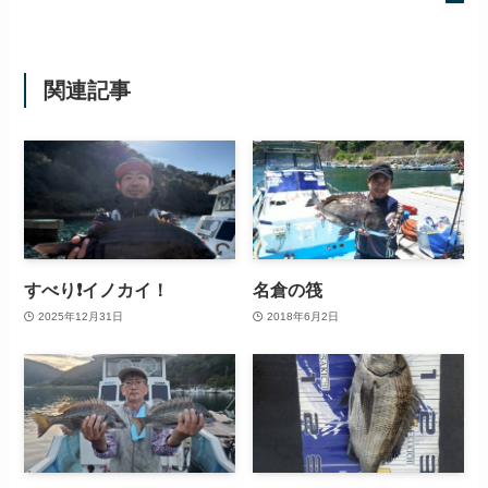
関連記事
すべり❗️イノカイ！
名倉の筏
2025年12月31日
2018年6月2日