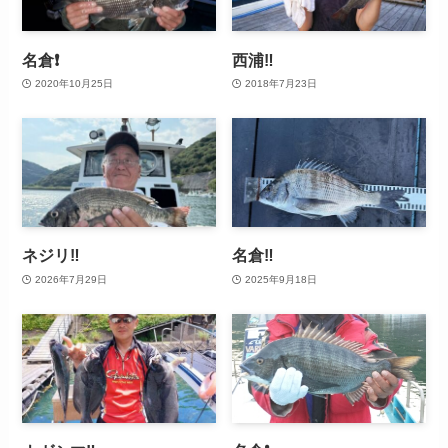
名倉❗
西浦‼️
2020年10月25日
2018年7月23日
ネジリ‼️
名倉‼️
2026年7月29日
2025年9月18日