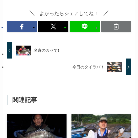
よかったらシェアしてね！
名倉のカセで❗
今日のタイラバ！
関連記事