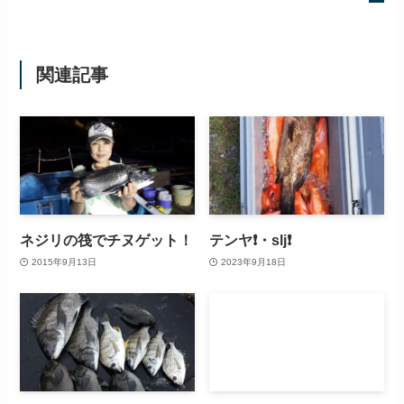
関連記事
ネジリの筏でチヌゲット！
テンヤ❗・slj❗
2015年9月13日
2023年9月18日