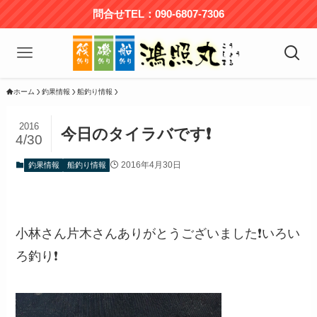
問合せTEL：090-6807-7306
ホーム
釣果情報
船釣り情報
2016
今日のタイラバです❗
4/30
2016年4月30日
釣果情報
船釣り情報
小林さん片木さんありがとうございました❗いろい
ろ釣り❗