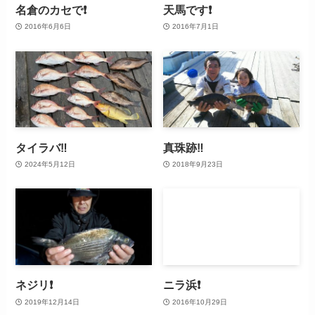
名倉のカセで❗
天馬です❗
2016年6月6日
2016年7月1日
タイラバ‼️
真珠跡‼️
2024年5月12日
2018年9月23日
ネジリ❗
ニラ浜❗
2019年12月14日
2016年10月29日