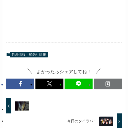
釣果情報
船釣り情報
よかったらシェアしてね！
今日のタイラバ！