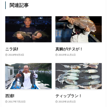
関連記事
ニラ浜❗️
真鯛が❕チヌが！
2019年9月3日
2015年11月1日
西浦❗️
ティップラン！
2017年7月22日
2015年10月1日