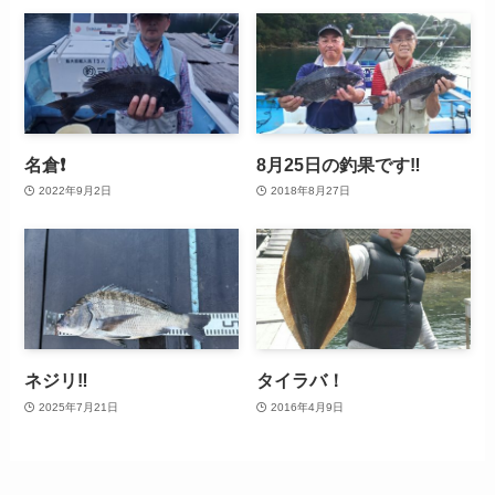
名倉❗
8月25日の釣果です‼️
2022年9月2日
2018年8月27日
ネジリ‼️
タイラバ！
2025年7月21日
2016年4月9日