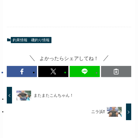
釣果情報
磯釣り情報
よかったらシェアしてね！
またまたこんちゃん！
ニラ浜❗