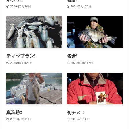
2019年6月24日
2024年8月20日
ティップラン❗
名倉❗
2015年11月21日
2020年10月17日
真珠跡❗
初チヌ！
2021年8月11日
2016年1月2日