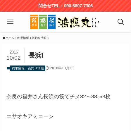
問合せTEL：090-6807-7306
ホーム
釣果情報
筏釣り情報
2016
長浜❗
10/02
2016年10月2日
釣果情報
筏釣り情報
奈良の福井さん長浜の筏でチヌ32～38㎝3枚
エサオキアミコーン