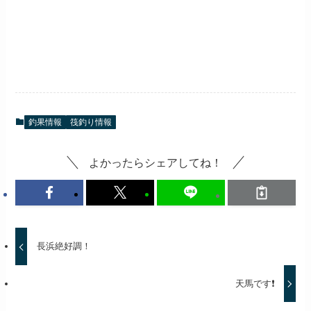
釣果情報
筏釣り情報
よかったらシェアしてね！
長浜絶好調！
天馬です❗