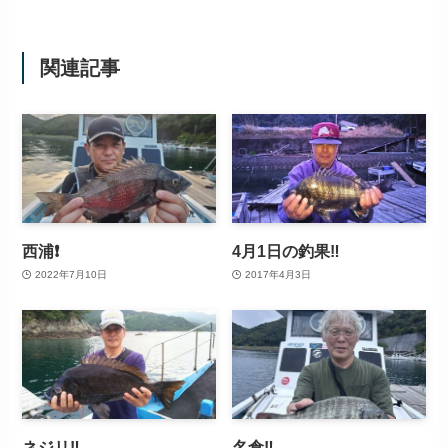
関連記事
西浦❗
4月1日の釣果‼️
2022年7月10日
2017年4月3日
ネジリ‼️
名倉‼️