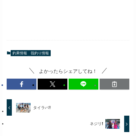
釣果情報
筏釣り情報
よかったらシェアしてね！
タイラバ‼️
ネジリ❗️