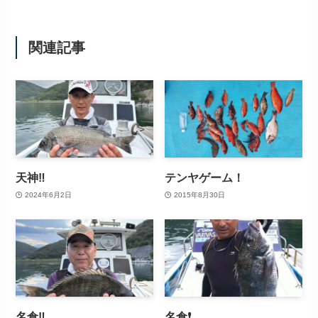
関連記事
天神‼️
テンヤゲーム！
2024年6月2日
2015年8月30日
名倉‼️
名倉❗️