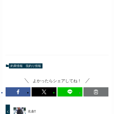
釣果情報
筏釣り情報
よかったらシェアしてね！
名倉❗️