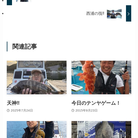
西浦の筏‼️
関連記事
天神‼️
今日のテンヤゲーム！
2025年7月24日
2015年9月23日