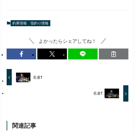
釣果情報
筏釣り情報
よかったらシェアしてね！
名倉❗️
名倉❗️
関連記事