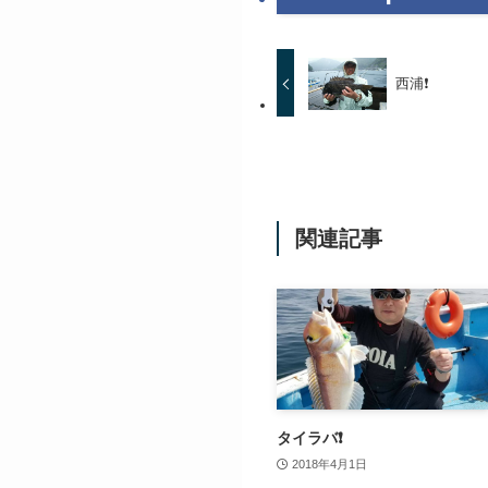
西浦❗️
関連記事
タイラバ❗️
2018年4月1日