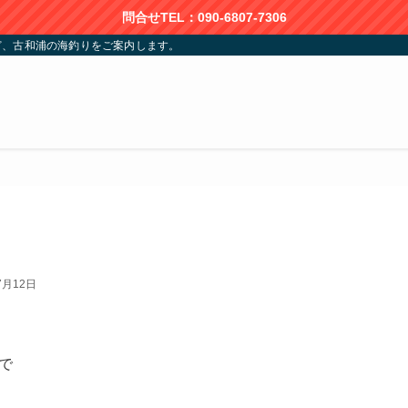
問合せTEL：090-6807-7306
ど、古和浦の海釣りをご案内します。
7月12日
で