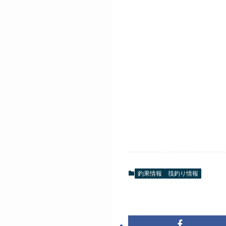
釣果情報
筏釣り情報