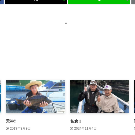
天神❗️
名倉‼️
2019年9月9日
2024年11月4日