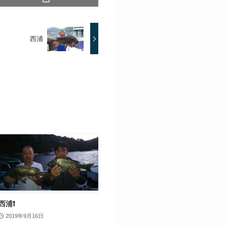
西浦
西浦❗️
2019年9月16日