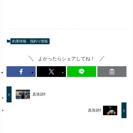
釣果情報
筏釣り情報
よかったらシェアしてね！
真珠跡❗
真珠跡❗