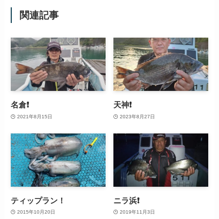
関連記事
名倉❗
天神❗
2021年8月15日
2023年8月27日
ティップラン！
ニラ浜❗️
2015年10月20日
2019年11月3日