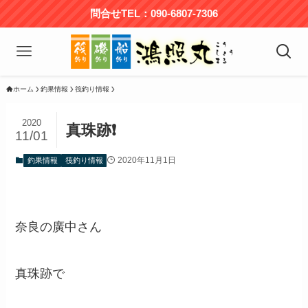
問合せTEL：090-6807-7306
ホーム
釣果情報
筏釣り情報
2020
真珠跡❗
11/01
2020年11月1日
釣果情報
筏釣り情報
奈良の廣中さん
真珠跡で