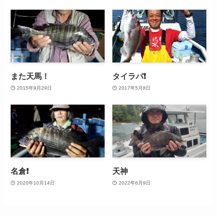
また天馬！
タイラバ❗️
2015年9月29日
2017年5月8日
名倉❗
天神
2020年10月14日
2022年6月9日