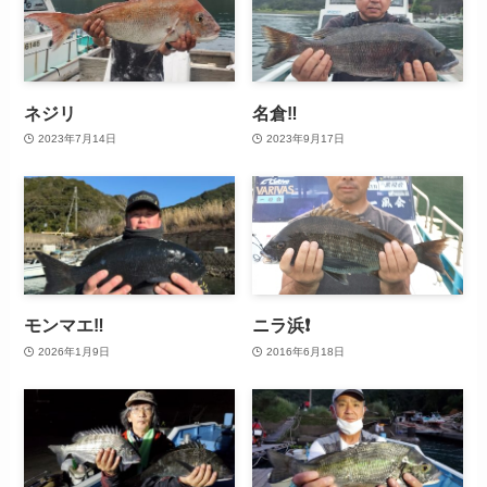
ネジリ
名倉‼️
2023年7月14日
2023年9月17日
モンマエ‼️
ニラ浜❗
2026年1月9日
2016年6月18日