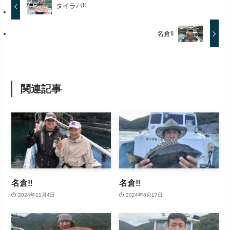
タイラバ‼️
名倉‼️
関連記事
名倉‼️
名倉‼️
2024年11月4日
2024年8月17日