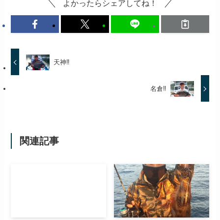
よかったらシェアしてね！
天神‼️
名倉‼️
関連記事