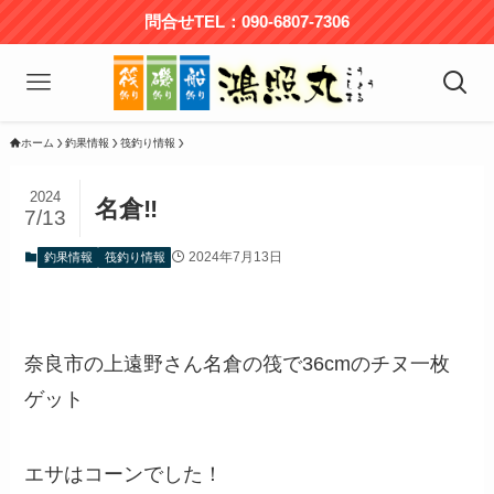
問合せTEL：090-6807-7306
ホーム
釣果情報
筏釣り情報
2024
名倉‼️
7/13
2024年7月13日
釣果情報
筏釣り情報
奈良市の上遠野さん名倉の筏で36cmのチヌ一枚
ゲット
エサはコーンでした！