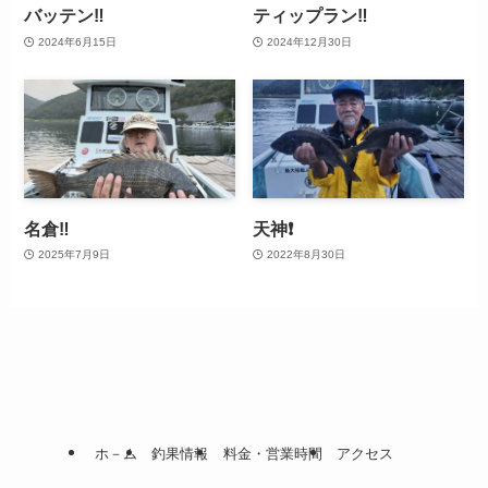
バッテン‼️
ティップラン‼️
2024年6月15日
2024年12月30日
名倉‼️
天神❗
2025年7月9日
2022年8月30日
ホ－ム
釣果情報
料金・営業時間
アクセス