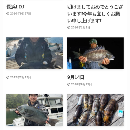
長浜❗:D⤴
明けましておめでとうござ
います❗今年も宜しくお願
2016年9月27日
い申し上げます❗
2016年1月2日
9月14日
2025年2月12日
2018年9月15日