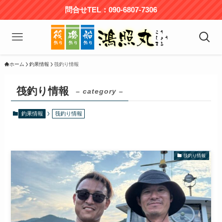
問合せTEL：090-6807-7306
ホーム
釣果情報
筏釣り情報
筏釣り情報
– category –
釣果情報
筏釣り情報
筏釣り情報